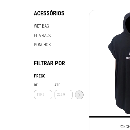
ACESSÓRIOS
WET BAG
FITA RACK
PONCHOS
FILTRAR POR
PREÇO
DE
ATÉ
PONCH