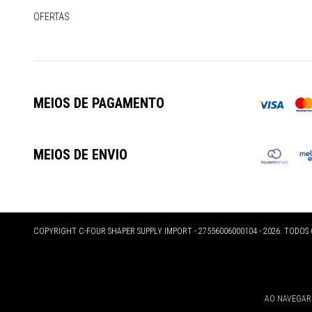
OFERTAS
MEIOS DE PAGAMENTO
MEIOS DE ENVIO
COPYRIGHT C-FOUR SHAPER SUPPLY IMPORT - 27556006000104 - 2026. TODOS 
AO NAVEGAR 