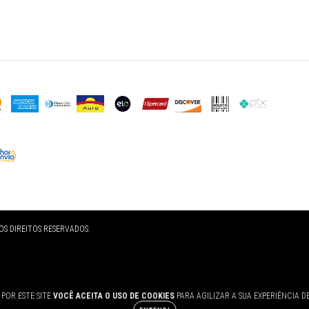
OS DIREITOS RESERVADOS.
POR ESTE SITE
VOCÊ ACEITA O USO DE COOKIES
PARA AGILIZAR A SUA EXPERIÊNCIA D