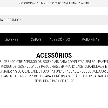
NAS COMPRAS ACIMA DE R$100,00 GANHE UMA PARAFINA
LEASHES
CAPAS
ACESSÓRIOS
PARAFINAS
ACESSÓRIOS
SURF ENCONTRE ACESSÓRIOS ESSENCIAIS PARA COMPLETAR SEU EQUIPAMENTO
 PRODUTOS DESENVOLVIDOS PARA OFERECER PRATICIDADE, DURABILIDADE E
OM MATERIAIS DE QUALIDADE E FOCO NA FUNCIONALIDADE, NOSSOS ACESSÓR
UIPAMENTO SEMPRE PRONTOS PARA A PRÓXIMA SESSÃO. EXPLORE A CATEGO
ITENS IDEAIS PARA SEU SURF.