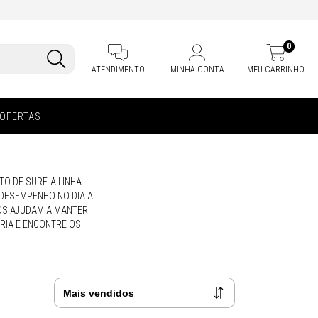
0
ATENDIMENTO
MINHA CONTA
MEU CARRINHO
OFERTAS
 DE SURF. A LINHA
 DESEMPENHO NO DIA A
IOS AJUDAM A MANTER
RIA E ENCONTRE OS