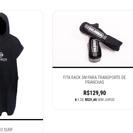
FITA RACK 5M PARA TRANSPORTE DE
PRANCHAS
R$129,90
6
X DE
R$21,65
SEM JUROS
O SURF