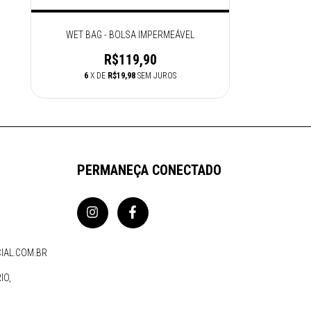
WET BAG - BOLSA IMPERMEÁVEL
R$119,90
6
X DE
R$19,98
SEM JUROS
PERMANEÇA CONECTADO
IAL.COM.BR
IO,